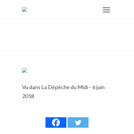
Retraites agricoles : pas de
revalorisation avant 2020
Vu dans La Dépêche du Midi – 6 juin
2018