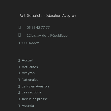
Parti Socialiste Fédération Aveyron
05 65 42 77 77
12 bis, av. de la République
12000 Rodez
Accueil
Actualités
Aveyron
Nationales
Le PS en Aveyron
Les sections
Revue de presse
Agenda