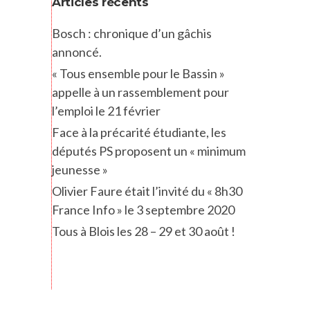
Articles récents
Bosch : chronique d’un gâchis
annoncé.
« Tous ensemble pour le Bassin »
appelle à un rassemblement pour
l’emploi le 21 février
Face à la précarité étudiante, les
députés PS proposent un « minimum
jeunesse »
Olivier Faure était l’invité du « 8h30
France Info » le 3 septembre 2020
Tous à Blois les 28 – 29 et 30 août !